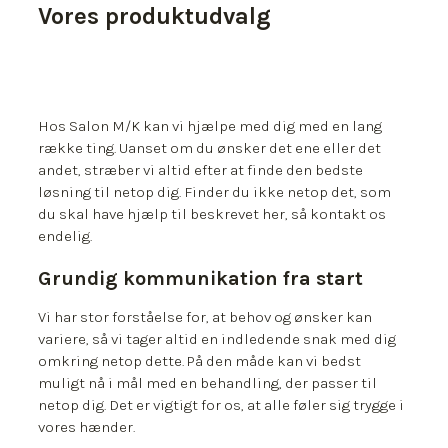
Vores produktudvalg
Hos Salon M/K kan vi hjælpe med dig med en lang
række ting. Uanset om du ønsker det ene eller det
andet, stræber vi altid efter at finde den bedste
løsning til netop dig. Finder du ikke netop det, som
du skal have hjælp til beskrevet her, så kontakt os
endelig.
Grundig kommunikation fra start
Vi har stor forståelse for, at behov og ønsker kan
variere, så vi tager altid en indledende snak med dig
omkring netop dette. På den måde kan vi bedst
muligt nå i mål med en behandling, der passer til
netop dig. Det er vigtigt for os, at alle føler sig trygge i
vores hænder.