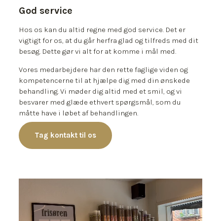
God service
Hos os kan du altid regne med god service. Det er
vigtigt for os, at du går herfra glad og tilfreds med dit
besøg. Dette gør vi alt for at komme i mål med.
Vores medarbejdere har den rette faglige viden og
kompetencerne til at hjælpe dig med din ønskede
behandling. Vi møder dig altid med et smil, og vi
besvarer med glæde ethvert spørgsmål, som du
måtte have i løbet af behandlingen.
Tag kontakt til os