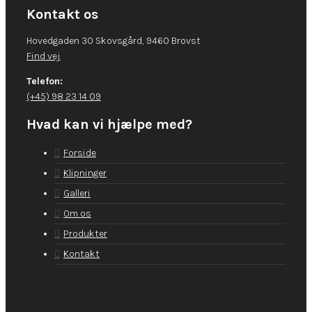
Kontakt os
Hovedgaden 30 Skovsgård, 9460 Brovst
Find vej
Telefon:
(+45) 98 23 14 09
Hvad kan vi hjælpe med?
Forside
Klipninger
Galleri
Om os
Produkter
Kontakt